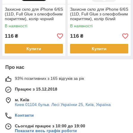
Захисне скло для iPhone 6/6S
Захисне скло для iPhone 6/6S
(11D, Full Glue з олеофобним
(11D, Full Glue з олеофобним
покриттям), колір чорний
покриттям), колір білий
В наявності
В наявності
116
116
₴
₴
Купити
Купити
Про нас
93% позитивних з 165 відгуків за рік
Працює з 15.12.2018
м. Київ
Киев 01104 бульв. Лесі Українки 25, Київ, Україна
Контакти
Сьогодні працює з 10:00 до 19:00
Показати весь графік роботи