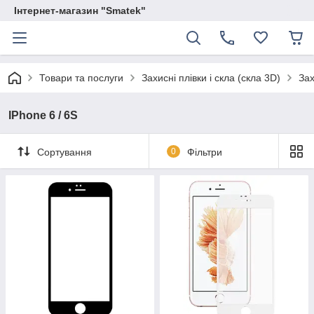
Інтернет-магазин "Smatek"
Товари та послуги
Захисні плівки і скла (скла 3D)
Зах
IPhone 6 / 6S
Сортування
0
Фільтри