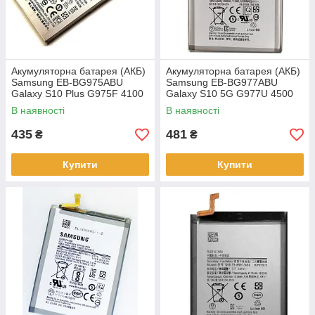
Акумуляторна батарея (АКБ)
Акумуляторна батарея (АКБ)
Samsung EB-BG975ABU
Samsung EB-BG977ABU
Galaxy S10 Plus G975F 4100
Galaxy S10 5G G977U 4500
mAh,
mAh,
В наявності
В наявності
435
481
₴
₴
Купити
Купити