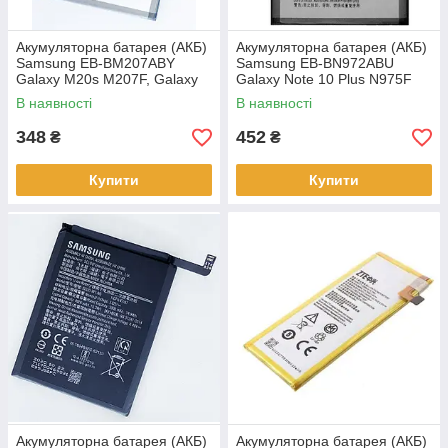
Акумуляторна батарея (АКБ)
Акумуляторна батарея (АКБ)
Samsung EB-BM207ABY
Samsung EB-BN972ABU
Galaxy M20s M207F, Galaxy
Galaxy Note 10 Plus N975F
M30s M307F 6000 mAh,
4300 mAh,
В наявності
В наявності
348
452
₴
₴
Купити
Купити
Акумуляторна батарея (АКБ)
Акумуляторна батарея (АКБ)