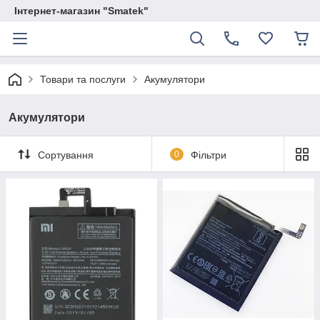
Інтернет-магазин "Smatek"
Товари та послуги
Акумулятори
Акумулятори
Сортування
0
Фільтри