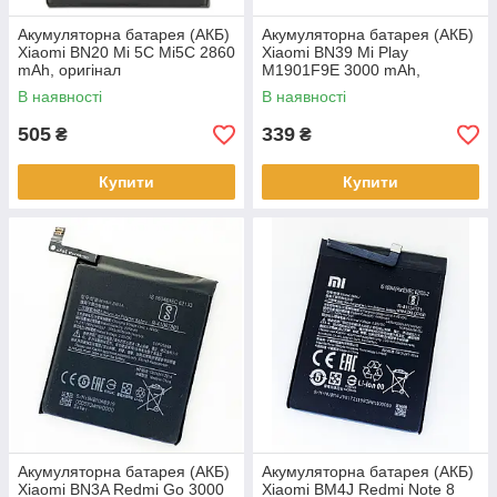
Акумуляторна батарея (АКБ)
Акумуляторна батарея (АКБ)
Xiaomi BN20 Mi 5C Mi5C 2860
Xiaomi BN39 Mi Play
mAh, оригінал
M1901F9E 3000 mAh,
оригінал
В наявності
В наявності
505
339
₴
₴
Купити
Купити
Акумуляторна батарея (АКБ)
Акумуляторна батарея (АКБ)
Xiaomi BN3A Redmi Go 3000
Xiaomi BM4J Redmi Note 8