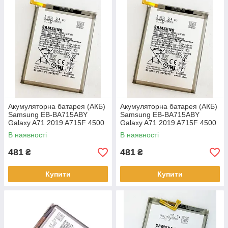
Акумуляторна батарея (АКБ)
Акумуляторна батарея (АКБ)
Samsung EB-BA715ABY
Samsung EB-BA715ABY
Galaxy A71 2019 A715F 4500
Galaxy A71 2019 A715F 4500
mAh, оригінал
mAh,
В наявності
В наявності
481
481
₴
₴
Купити
Купити