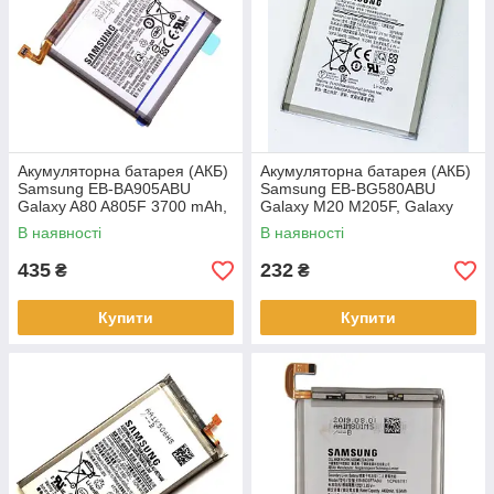
Акумуляторна батарея (АКБ)
Акумуляторна батарея (АКБ)
Samsung EB-BA905ABU
Samsung EB-BG580ABU
Galaxy A80 A805F 3700 mAh,
Galaxy M20 M205F, Galaxy
M30 M305F 4900 mAh,
В наявності
В наявності
435
232
₴
₴
Купити
Купити