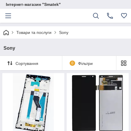
Інтернет-магазин "Smatek"
Товари та послуги
Sony
Sony
Сортування
0
Фільтри