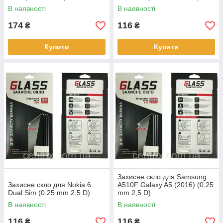
чорне
В наявності
В наявності
174
116
₴
₴
Купити
Купити
Захисне скло для Samsung
Захисне скло для Nokia 6
A510F Galaxy A5 (2016) (0,25
Dual Sim (0.25 mm 2,5 D)
mm 2,5 D)
В наявності
В наявності
116
116
₴
₴