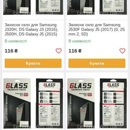
Захисне скло для Samsung
Захисне скло для Samsung
J320H, DS Galaxy J3 (2016),
J530F Galaxy J5 (2017) (0, 25
J500H, DS Galaxy J5 (2015)
mm 2, 5D)
(0, 25mm 2, 5D)
В наявності
В наявності
116
116
₴
₴
Купити
Купити