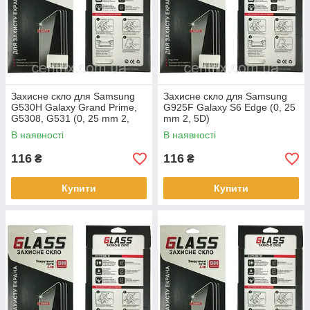
Захисне скло для Samsung
Захисне скло для Samsung
G530H Galaxy Grand Prime,
G925F Galaxy S6 Edge (0, 25
G5308, G531 (0, 25 mm 2,
mm 2, 5D)
5D)
В наявності
В наявності
116
116
₴
₴
Купити
Купити