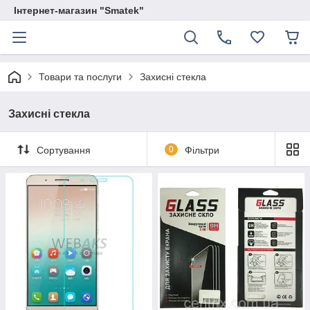
Інтернет-магазин "Smatek"
Товари та послуги
Захисні стекла
Захисні стекла
Сортування
0
Фільтри