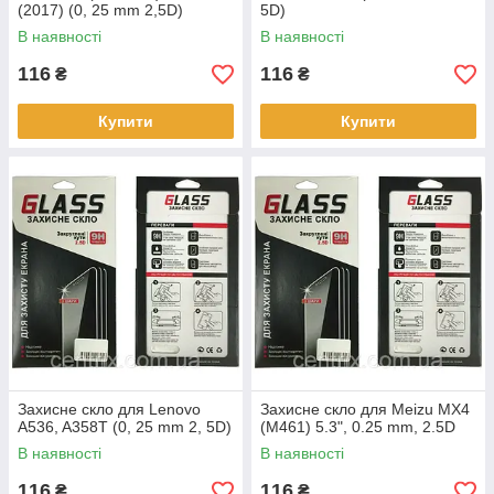
(2017) (0, 25 mm 2,5D)
5D)
В наявності
В наявності
116
116
₴
₴
Купити
Купити
Захисне скло для Lenovo
Захисне скло для Meizu MX4
A536, A358T (0, 25 mm 2, 5D)
(M461) 5.3", 0.25 mm, 2.5D
В наявності
В наявності
116
116
₴
₴