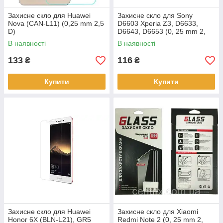
Захисне скло для Huawei
Захисне скло для Sony
Nova (CAN-L11) (0,25 mm 2,5
D6603 Xperia Z3, D6633,
D)
D6643, D6653 (0, 25 mm 2,
5D)
В наявності
В наявності
133
116
₴
₴
Купити
Купити
Захисне скло для Huawei
Захисне скло для Xiaomi
Honor 6X (BLN-L21), GR5
Redmi Note 2 (0, 25 mm 2,