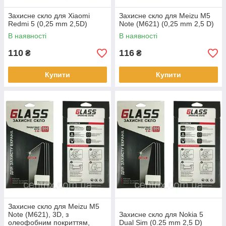
Захисне скло для Xiaomi
Захисне скло для Meizu M5
Redmi 5 (0,25 mm 2,5D)
Note (M621) (0,25 mm 2,5 D)
В наявності
В наявності
110
116
₴
₴
Купити
Купити
Захисне скло для Meizu M5
Note (M621), 3D, з
Захисне скло для Nokia 5
олеофобним покриттям,
Dual Sim (0.25 mm 2,5 D)