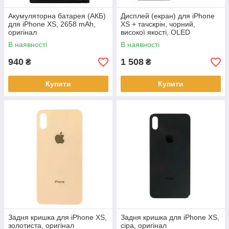
Акумуляторна батарея (АКБ)
Дисплей (екран) для iPhone
для iPhone XS, 2658 mAh,
XS + тачскрін, чорний,
оригінал
високої якості, OLED
В наявності
В наявності
940
1 508
₴
₴
Купити
Купити
Задня кришка для iPhone XS,
Задня кришка для iPhone XS,
золотиста, оригінал
сіра, оригінал