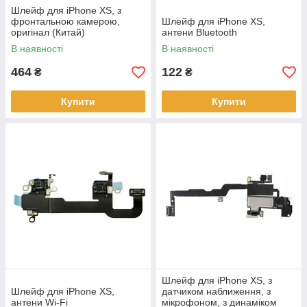
Шлейф для iPhone XS, з
фронтальною камерою,
Шлейф для iPhone XS,
оригінал (Китай)
антени Bluetooth
В наявності
В наявності
464
122
₴
₴
Купити
Купити
Шлейф для iPhone XS, з
Шлейф для iPhone XS,
датчиком наближення, з
антени Wi-Fi
мікрофоном, з динаміком