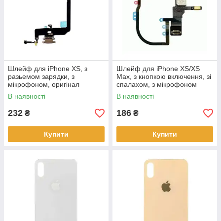
Шлейф для iPhone XS, з
Шлейф для iPhone XS/XS
разьемом зарядки, з
Max, з кнопкою включення, зі
мікрофоном, оригінал
спалахом, з мікрофоном
В наявності
В наявності
232
186
₴
₴
Купити
Купити