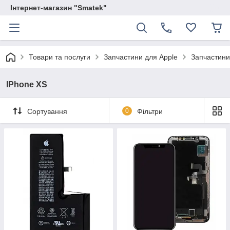
Інтернет-магазин "Smatek"
Товари та послуги
Запчастини для Apple
Запчастини
IPhone XS
Сортування
0
Фільтри