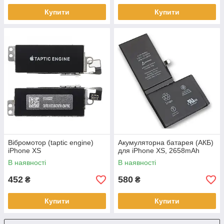
Купити
Купити
Вібромотор (taptiс engine)
Акумуляторна батарея (АКБ)
iPhone XS
для iPhone XS, 2658mAh
В наявності
В наявності
452
580
₴
₴
Купити
Купити