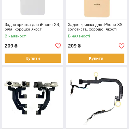
Задня кришка для iPhone XS,
Задня кришка для iPhone XS,
біла, хорошої якості
золотиста, хорошої якості
В наявності
В наявності
209
209
₴
₴
Купити
Купити