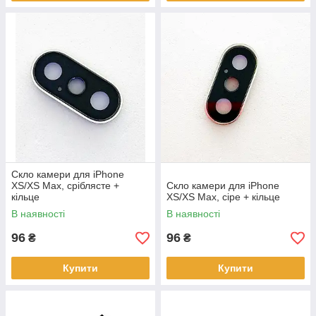
Скло камери для iPhone
XS/XS Max, сріблясте +
Скло камери для iPhone
кільце
XS/XS Max, сіре + кільце
В наявності
В наявності
96
96
₴
₴
Купити
Купити