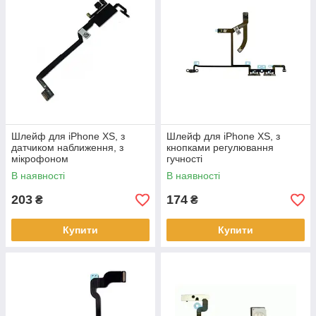
Шлейф для iPhone XS, з
Шлейф для iPhone XS, з
датчиком наближення, з
кнопками регулювання
мікрофоном
гучності
В наявності
В наявності
203
174
₴
₴
Купити
Купити