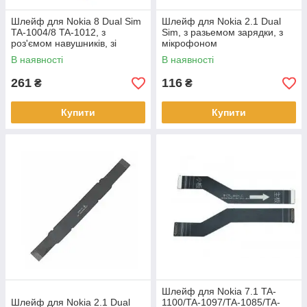
Шлейф для Nokia 8 Dual Sim
Шлейф для Nokia 2.1 Dual
TA-1004/8 TA-1012, з
Sim, з разьемом зарядки, з
роз'ємом навушників, зі
мікрофоном
спалахом
В наявності
В наявності
261
116
₴
₴
Купити
Купити
Шлейф для Nokia 7.1 TA-
Шлейф для Nokia 2.1 Dual
1100/TA-1097/TA-1085/TA-