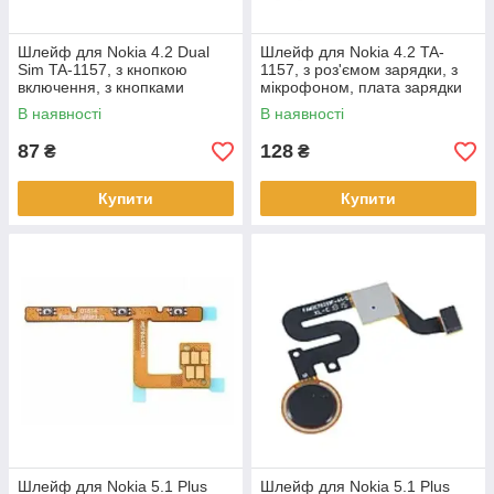
Шлейф для Nokia 4.2 Dual
Шлейф для Nokia 4.2 TA-
Sim TA-1157, з кнопкою
1157, з роз'ємом зарядки, з
включення, з кнопками
мікрофоном, плата зарядки
регулювання гучності
В наявності
В наявності
87
128
₴
₴
Купити
Купити
Шлейф для Nokia 5.1 Plus
Шлейф для Nokia 5.1 Plus