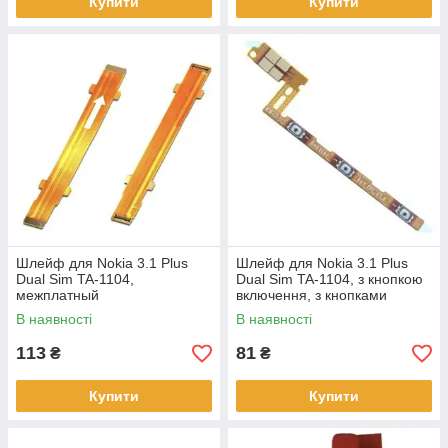
Купити
Купити
Шлейф для Nokia 3.1 Plus
Шлейф для Nokia 3.1 Plus
Dual Sim TA-1104,
Dual Sim TA-1104, з кнопкою
межплатный
включення, з кнопками
регулювання гучності
В наявності
В наявності
113
81
₴
₴
Купити
Купити