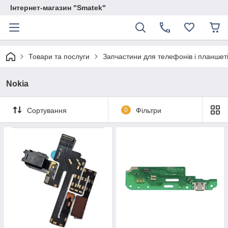
Інтернет-магазин "Smatek"
Товари та послуги
Запчастини для телефонів і планшет
Nokia
Сортування
0
Фільтри