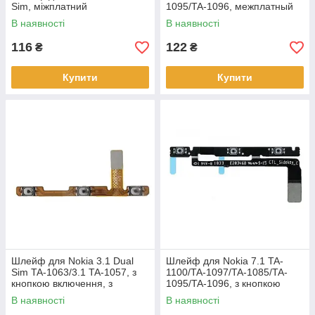
Sim, міжплатний
1095/TA-1096, межплатный
В наявності
В наявності
116
122
₴
₴
Купити
Купити
Шлейф для Nokia 3.1 Dual
Шлейф для Nokia 7.1 TA-
Sim TA-1063/3.1 TA-1057, з
1100/TA-1097/TA-1085/TA-
кнопкою включення, з
1095/TA-1096, з кнопкою
кнопками регулювання
включення, з кнопками
В наявності
В наявності
гучності
регулювання гучності