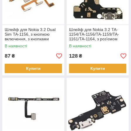
Шлейф для Nokia 3.2 Dual
Шлейф для Nokia 3.2 TA-
Sim TA-1156, з кнопкою
1154/TA-1156/TA-1159/TA-
включення, з кнопками
1161/TA-1164, з роз'ємом
регулювання гучності
зарядки, з мікрофоном,
В наявності
В наявності
плата зарядки
87
128
₴
₴
Купити
Купити