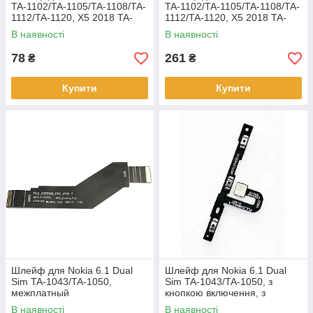
TA-1102/TA-1105/TA-1108/TA-
TA-1102/TA-1105/TA-1108/TA-
1112/TA-1120, X5 2018 TA-
1112/TA-1120, X5 2018 TA-
1109, з кнопкою включення, з
1109, з сканером відбитка
В наявності
В наявності
кнопками регулювання
пальця, чорного кольору
78
261
₴
₴
Купити
Купити
Шлейф для Nokia 6.1 Dual
Шлейф для Nokia 6.1 Dual
Sim TA-1043/TA-1050,
Sim TA-1043/TA-1050, з
межплатный
кнопкою включення, з
кнопками регулювання
В наявності
В наявності