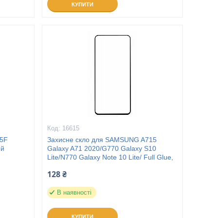
КУПИТИ
16615
15F
Захисне скло для SAMSUNG A715
ий
Galaxy A71 2020/G770 Galaxy S10
Lite/N770 Galaxy Note 10 Lite/ Full Glue,
128 ₴
В наявності
КУПИТИ