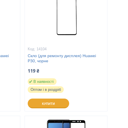
14104
uawei
Скло (для ремонту дисплея) Huawei
P30, чорне
119 ₴
В наявності
Оптом і в роздріб
КУПИТИ