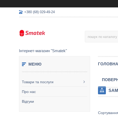
+380 (68) 029-49-24
Інтернет-магазин "Smatek"
ГОЛОВН
ПОВЕРН
Товари та послуги
SAM
Про нас
Відгуки