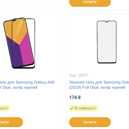
КУПИТИ
6
16607
скло для Samsung Galaxy A40
Захисне скло для Samsung Gal
ll Glue, колір чорний
(2019) Full Glue, колір чорний
174 ₴
ності
В наявності
УПИТИ
КУПИТИ