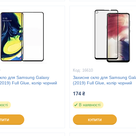
9
16610
скло для Samsung Galaxy
Захисне скло для Samsung Gal
2019) Full Glue, колір чорний
(2019) Full Glue, колір чорний
174 ₴
ності
В наявності
УПИТИ
КУПИТИ