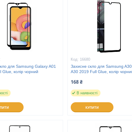
2
16680
скло для Samsung Galaxy A01
Захисне скло для Samsung A30
ll Glue, колір чорний
A30 2019 Full Glue, колір чорни
168 ₴
ності
В наявності
УПИТИ
КУПИТИ