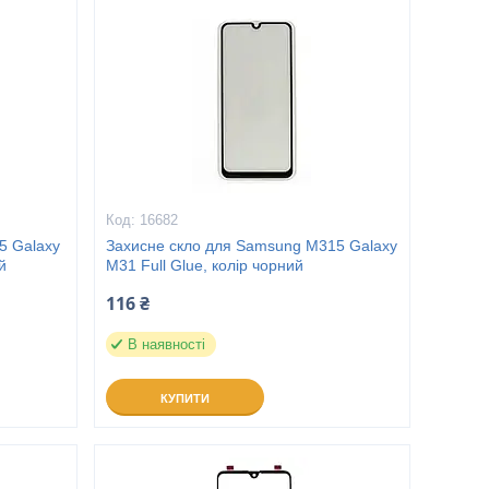
16682
5 Galaxy
Захисне скло для Samsung M315 Galaxy
й
M31 Full Glue, колір чорний
116 ₴
В наявності
КУПИТИ