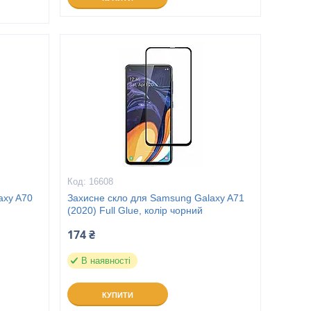
16608
axy A70
Захисне скло для Samsung Galaxy A71
(2020) Full Glue, колір чорний
174 ₴
В наявності
КУПИТИ