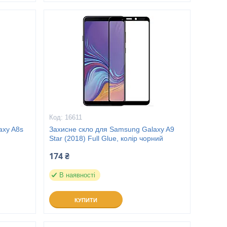
16611
axy A8s
Захисне скло для Samsung Galaxy A9
Star (2018) Full Glue, колір чорний
174 ₴
В наявності
КУПИТИ