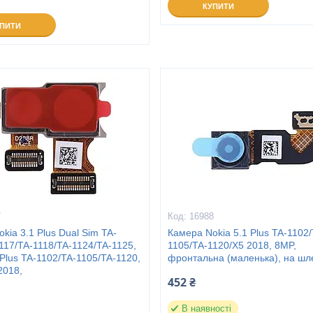
КУПИТИ
УПИТИ
7
16988
kia 3.1 Plus Dual Sim TA-
Камера Nokia 5.1 Plus TA-1102/
117/TA-1118/TA-1124/TA-1125,
1105/TA-1120/X5 2018, 8MP,
 Plus TA-1102/TA-1105/TA-1120,
фронтальна (маленька), на шл
2018,
452 ₴
В наявності