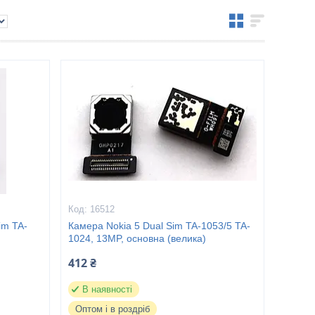
16512
im TA-
Камера Nokia 5 Dual Sim TA-1053/5 TA-
1024, 13MP, основна (велика)
412 ₴
В наявності
Оптом і в роздріб