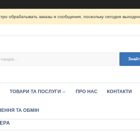
тро обрабатывать заказы и сообщения, поскольку сегодня выходной
Знайт
А
ТОВАРИ ТА ПОСЛУГИ
ПРО НАС
КОНТАКТИ
ЕННЯ ТА ОБМІН
ЕРА