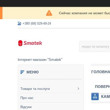
Сейчас компания не может быс
+380 (68) 029-49-24
Інтернет-магазин "Smatek"
ГОЛОВН
ПОВЕРН
Товари та послуги
КАМ
Про нас
Відгуки