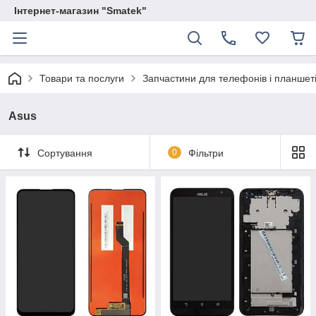
Інтернет-магазин "Smatek"
Товари та послуги
Запчастини для телефонів і планшет
Asus
Сортування
0
Фільтри