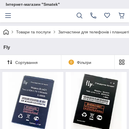
Інтернет-магазин "Smatek"
Товари та послуги
Запчастини для телефонів і планшет
Fly
Сортування
0
Фільтри