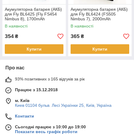
Акумуляторна батарея (АКБ)
Акумуляторна батарея (АКБ)
для Fly BL6425 (Fly FS454
для Fly BL6424 (FS505
Nimbus 8), 1700mAh
Nimbus 7), 2000mAh
В наявності
В наявності
354
365
₴
₴
Купити
Купити
Про нас
93% позитивних з 165 відгуків за рік
Працює з 15.12.2018
м. Київ
Киев 01104 бульв. Лесі Українки 25, Київ, Україна
Контакти
Сьогодні працює з 10:00 до 19:00
Показати весь графік роботи