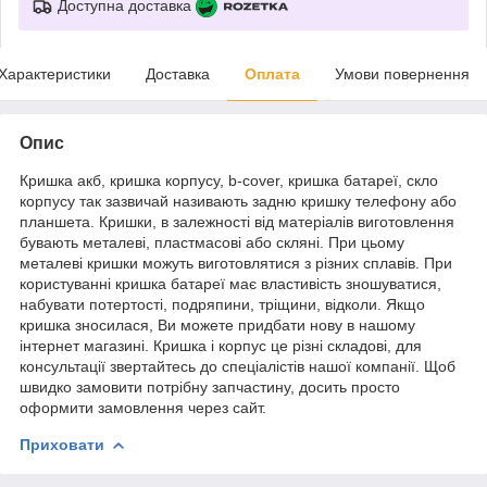
Доступна доставка
Характеристики
Доставка
Оплата
Умови повернення
Опис
Кришка акб, кришка корпусу, b-cover, кришка батареї, скло
корпусу так зазвичай називають задню кришку телефону або
планшета. Кришки, в залежності від матеріалів виготовлення
бувають металеві, пластмасові або скляні. При цьому
металеві кришки можуть виготовлятися з різних сплавів. При
користуванні кришка батареї має властивість зношуватися,
набувати потертості, подряпини, тріщини, відколи. Якщо
кришка зносилася, Ви можете придбати нову в нашому
інтернет магазині. Кришка і корпус це різні складові, для
консультації звертайтесь до спеціалістів нашої компанії. Щоб
швидко замовити потрібну запчастину, досить просто
оформити замовлення через сайт.
Приховати