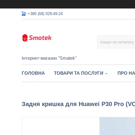
+380 (68) 029-49-24
Інтернет-магазин "Smatek"
ГОЛОВНА
ТОВАРИ ТА ПОСЛУГИ
ПРО Н
Задня кришка для Huawei P30 Pro (V