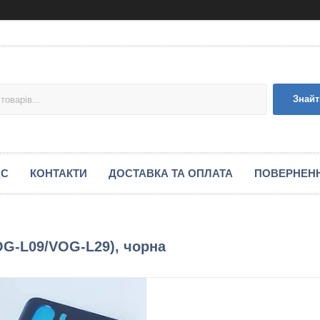
Знайт
АС
КОНТАКТИ
ДОСТАВКА ТА ОПЛАТА
ПОВЕРНЕНН
OG-L09/VOG-L29), чорна