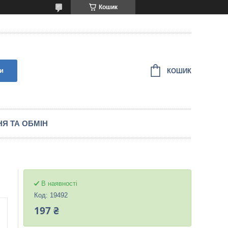
Кошик
и
КОШИК
Я ТА ОБМІН
В наявності
Код:
19492
197 ₴