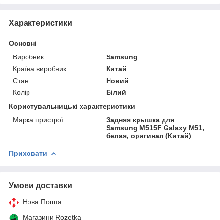
Характеристики
Основні
Виробник
Samsung
Країна виробник
Китай
Стан
Новий
Колір
Білий
Користувальницькі характеристики
Марка пристрої
Задняя крышка для
Samsung M515F Galaxy M51,
белая, оригинал (Китай)
Приховати
Умови доставки
Нова Пошта
Магазини Rozetka