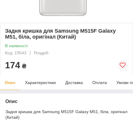
Задня кришка для Samsung M515F Galaxy
M51, біла, оригінал (Китай)
В наявності
Код: 19543
Роздріб
174
₴
Опис
Характеристики
Доставка
Оплата
Умови п
Опис
Задня кришка для Samsung M515F Galaxy M51, біла, оригінал
(Китай)