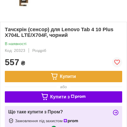
Тачскрін (сенсор) для Lenovo Tab 4 10 Plus
X704L LTE/X704F, чорний
В наявності
Код: 20323
Роздріб
557
₴
Купити
або
Купити з
Що таке купити з Пром?
Замовлення під захистом