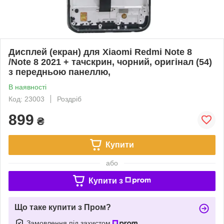
Дисплей (екран) для Xiaomi Redmi Note 8
/Note 8 2021 + тачскрин, чорний, оригінал (54)
з передньою панеллю,
В наявності
Код: 23003
Роздріб
899
₴
Купити
або
Купити з
Що таке купити з Пром?
Замовлення під захистом