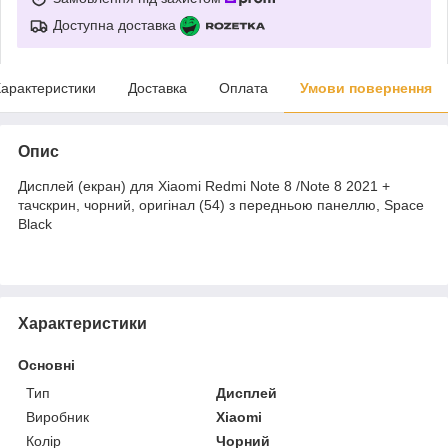
Доступна доставка
арактеристики
Доставка
Оплата
Умови повернення
Опис
Дисплей (екран) для Xiaomi Redmi Note 8 /Note 8 2021 +
тачскрин, чорний, оригінал (54) з передньою панеллю, Space
Black
Характеристики
Основні
Тип
Дисплей
Виробник
Xiaomi
Колір
Чорний