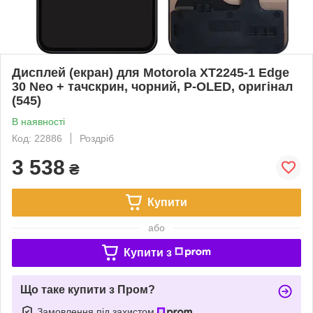
Дисплей (екран) для Motorola XT2245-1 Edge
30 Neo + тачскрин, чорний, P-OLED, оригінал
(545)
В наявності
Код: 22886
Роздріб
3 538
₴
Купити
або
Купити з
Що таке купити з Пром?
Замовлення під захистом