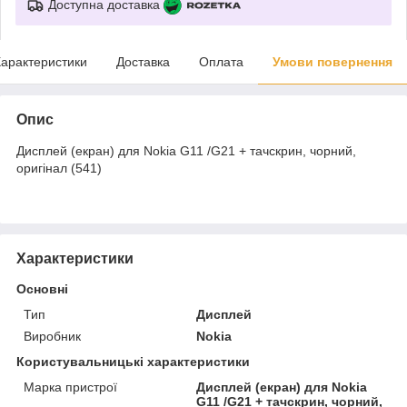
Доступна доставка
арактеристики
Доставка
Оплата
Умови повернення
Опис
Дисплей (екран) для Nokia G11 /G21 + тачскрин, чорний,
оригінал (541)
Характеристики
Основні
Тип
Дисплей
Виробник
Nokia
Користувальницькі характеристики
Марка пристрої
Дисплей (екран) для Nokia
G11 /G21 + тачскрин, чорний,