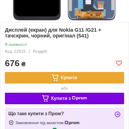
Дисплей (екран) для Nokia G11 /G21 +
тачскрин, чорний, оригінал (541)
В наявності
Код: 22915
Роздріб
676
₴
Купити
або
Купити з
Що таке купити з Пром?
Замовлення під захистом