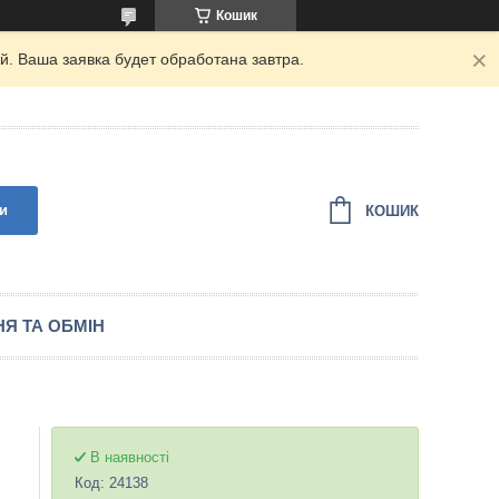
Кошик
. Ваша заявка будет обработана завтра.
и
КОШИК
Я ТА ОБМІН
В наявності
Код:
24138