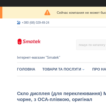
Сейчас компания не может быс
+380 (68) 029-49-24
Інтернет-магазин "Smatek"
ГОЛОВНА
ТОВАРИ ТА ПОСЛУГИ
ПРО Н
Скло дисплея (для переклеювання) Mo
чорне, з OCA-плівкою, оригінал