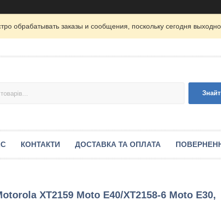
тро обрабатывать заказы и сообщения, поскольку сегодня выходной
Знайт
АС
КОНТАКТИ
ДОСТАВКА ТА ОПЛАТА
ПОВЕРНЕНН
torola XT2159 Moto E40/XT2158-6 Moto E30,