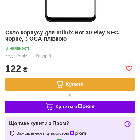
Скло корпусу для Infinix Hot 30 Play NFC,
чорне, з OCA-плівкою
В наявності
Код: 25045
Роздріб
122
₴
Купити
або
Купити з
Що таке купити з Пром?
Замовлення під захистом