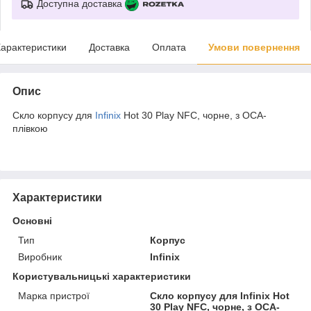
Доступна доставка
арактеристики
Доставка
Оплата
Умови повернення
Опис
Скло корпусу для
Infinix
Hot 30 Play NFC, чорне, з OCA-
плівкою
Характеристики
Основні
Тип
Корпус
Виробник
Infinix
Користувальницькі характеристики
Марка пристрої
Скло корпусу для Infinix Hot
30 Play NFC, чорне, з OCA-