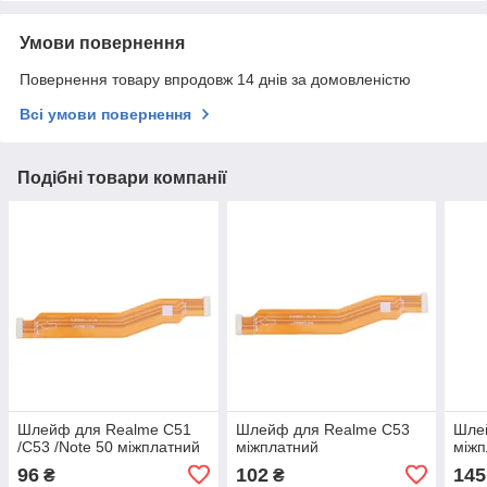
Умови повернення
Повернення товару впродовж 14 днів за домовленістю
Всі умови повернення
Подібні товари компанії
Шлейф для Realme C51
Шлейф для Realme C53
Шле
/C53 /Note 50 міжплатний
міжплатний
міжп
96
102
145
₴
₴