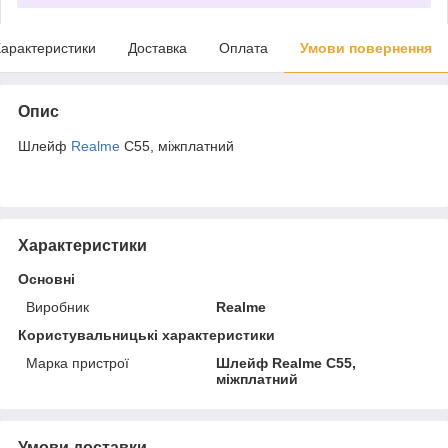
арактеристики
Доставка
Оплата
Умови повернення
Опис
Шлейф
Realme
C55, міжплатний
Характеристики
Основні
Виробник
Realme
Користувальницькі характеристики
Марка пристрої
Шлейф Realme C55,
міжплатний
Умови доставки