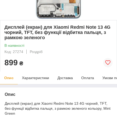
Дисплей (екран) для Xiaomi Redmi Note 13 4G
чорний, TFT, без функції відбитка пальця, з
рамкою зеленого
В наявності
Код: 27274
Роздріб
899
₴
Опис
Характеристики
Доставка
Оплата
Умови п
Опис
Дисплей (екран) для Xiaomi Redmi Note 13 4G чорний, TFT,
без функції відбитка пальця, з рамкою зеленого кольору, Mint
Green