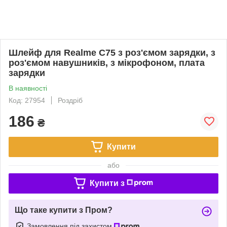
Шлейф для Realme C75 з роз'ємом зарядки, з
роз'ємом навушників, з мікрофоном, плата
зарядки
В наявності
Код: 27954
Роздріб
186
₴
Купити
або
Купити з
Що таке купити з Пром?
Замовлення під захистом