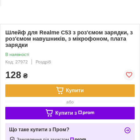
Шлейф для Realme C53 з роз'ємом зарядки, з
роз'ємом навушників, з мікрофоном, плата
зарядки
В наявності
Код: 27972
Роздріб
128
₴
Купити
або
Купити з
Що таке купити з Пром?
Замовлення під захистом