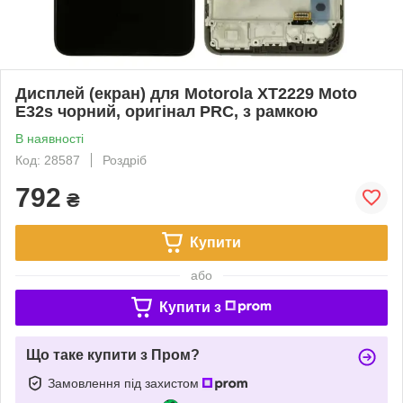
Дисплей (екран) для Motorola XT2229 Moto
E32s чорний, оригінал PRC, з рамкою
В наявності
Код: 28587
Роздріб
792
₴
Купити
або
Купити з
Що таке купити з Пром?
Замовлення під захистом