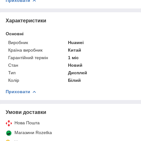
Приховати
Характеристики
Основні
Виробник
Huawei
Країна виробник
Китай
Гарантійний термін
1 міс
Стан
Новий
Тип
Дисплей
Колір
Білий
Приховати
Умови доставки
Нова Пошта
Магазини Rozetka