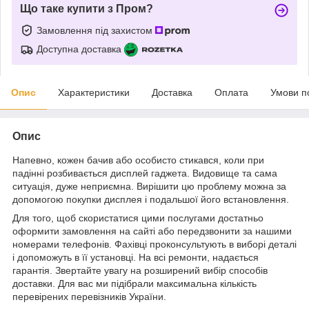
Що таке купити з Пром?
Замовлення під захистом
Доступна доставка
Опис
Характеристики
Доставка
Оплата
Умови п
Опис
Напевно, кожен бачив або особисто стикався, коли при
падінні розбивається дисплей гаджета. Видовище та сама
ситуація, дуже неприємна. Вирішити цю проблему можна за
допомогою покупки дисплея і подальшої його встановлення.
Для того, щоб скористатися цими послугами достатньо
оформити замовлення на сайті або передзвонити за нашими
номерами телефонів. Фахівці проконсультують в виборі деталі
і допоможуть в її установці. На всі ремонти, надається
гарантія. Звертайте увагу на розширений вибір способів
доставки. Для вас ми підібрали максимальна кількість
перевірених перевізників України.