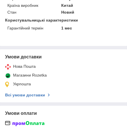
Країна виробник
Китай
Стан
Новий
Користувальницькі характеристики
Гарантійний термін
1 мес
Умови доставки
Нова Пошта
Магазини Rozetka
Укрпошта
Всі умови доставки
Умови оплати