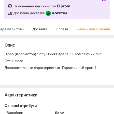
Замовлення під захистом
Доступна доставка
арактеристики
Доставка
Оплата
Умови повернення
Опис
Вібро (вібромотор) Sony D5503 Xperia Z1 Компактний mini
Стан: Нове
Дополнительные характеристики. Гарантийный срок: 1
Характеристики
Основні атрибути
Виробник
Sony