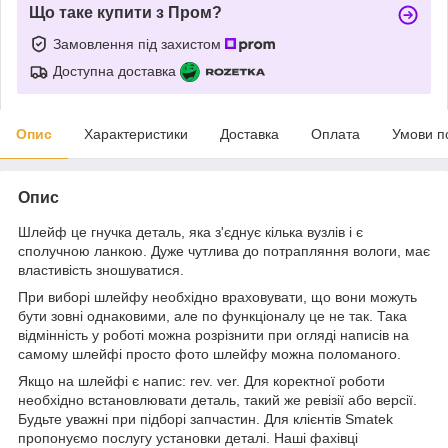
Що таке купити з Пром?
Замовлення під захистом
Доступна доставка
Опис
Характеристики
Доставка
Оплата
Умови п
Опис
Шлейф це гнучка деталь, яка з'єднує кілька вузлів і є
сполучною ланкою. Дуже чутлива до потрапляння вологи, має
властивість зношуватися.
При виборі шлейфу необхідно враховувати, що вони можуть
бути зовні однаковими, але по функціоналу це не так. Така
відмінність у роботі можна розрізнити при огляді написів на
самому шлейфі просто фото шлейфу можна поломаного.
Якщо на шлейфі є напис: rev. ver. Для коректної роботи
необхідно встановлювати деталь, такий же ревізії або версії.
Будьте уважні при підборі запчастин. Для клієнтів Smatek
пропонуємо послугу установки деталі. Наші фахівці