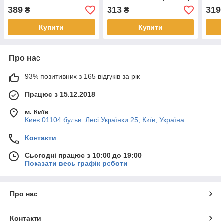
LTE, чорний, оригінал
білий
кори
389
313
319
₴
₴
Купити
Купити
Про нас
93% позитивних з 165 відгуків за рік
Працює з 15.12.2018
м. Київ
Киев 01104 бульв. Лесі Українки 25, Київ, Україна
Контакти
Сьогодні працює з 10:00 до 19:00
Показати весь графік роботи
Про нас
Контакти