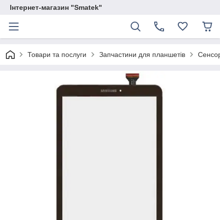
Інтернет-магазин "Smatek"
Товари та послуги
Запчастини для планшетів
Сенсор