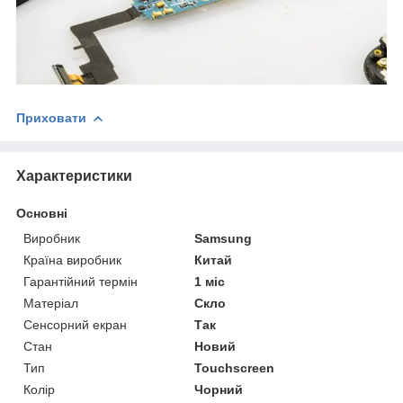
Приховати
Характеристики
Основні
Виробник
Samsung
Країна виробник
Китай
Гарантійний термін
1 міс
Матеріал
Скло
Сенсорний екран
Так
Стан
Новий
Тип
Touchscreen
Колір
Чорний