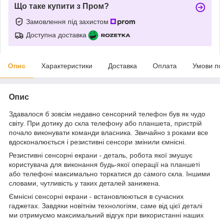
Що таке купити з Пром?
Замовлення під захистом
Доступна доставка
Опис
Характеристики
Доставка
Оплата
Умови п
Опис
Здавалося б зовсім недавно сенсорний телефон був як чудо
світу. При дотику до скла телефону або планшета, пристрій
почало виконувати команди власника. Звичайно з роками все
вдосконалюється і резистивні сенсори змінили ємнісні.
Резистивні сенсорні екрани - деталь, робота якої змушує
користувача для виконання будь-якої операції на планшеті
або телефоні максимально торкатися до самого скла. Іншими
словами, чутливість у таких деталей занижена.
Ємнісні сенсорні екрани - встановлюються в сучасних
гаджетах. Завдяки новітнім технологіям, саме від цієї деталі
ми отримуємо максимальний відгук при використанні наших