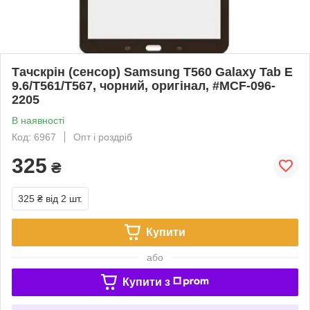
Тачскрін (сенсор) Samsung T560 Galaxy Tab E
9.6/T561/T567, чорний, оригінал, #MCF-096-
2205
В наявності
Код: 6967
Опт і роздріб
325
₴
325 ₴
від 2 шт.
Купити
або
Купити з