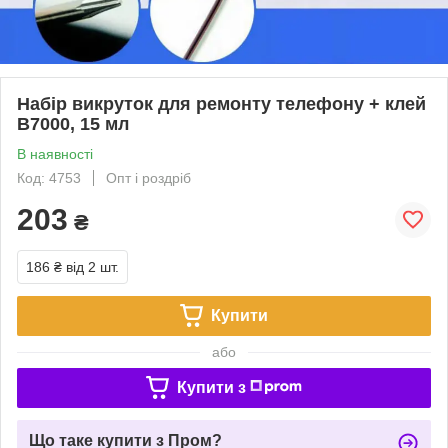
Набір викруток для ремонту телефону + клей
B7000, 15 мл
В наявності
Код: 4753
Опт і роздріб
203
₴
186 ₴
від 2 шт.
Купити
або
Купити з
Що таке купити з Пром?