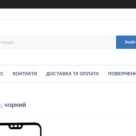
Знайт
АС
КОНТАКТИ
ДОСТАВКА ТА ОПЛАТА
ПОВЕРНЕНН
e, чорний