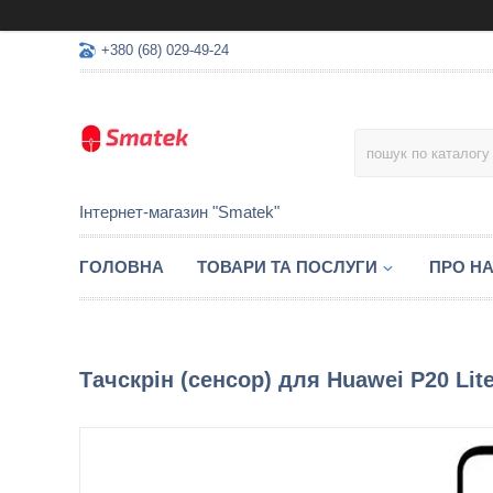
+380 (68) 029-49-24
Інтернет-магазин "Smatek"
ГОЛОВНА
ТОВАРИ ТА ПОСЛУГИ
ПРО Н
Тачскрін (сенсор) для Huawei P20 Lit