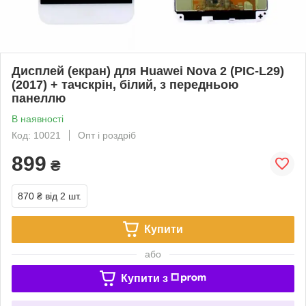
Дисплей (екран) для Huawei Nova 2 (PIC-L29)
(2017) + тачскрін, білий, з передньою
панеллю
В наявності
Код: 10021
Опт і роздріб
899
₴
870 ₴
від 2 шт.
Купити
або
Купити з