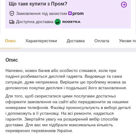
Що таке купити з Пром?
Замовлення під захистом
Доступна доставка
Опис
Характеристики
Доставка
Оплата
Умови п
Опис
Напевно, кожен бачив або особисто стикався, коли при
падінні розбивається дисплей гаджета. Видовище та сама
ситуація, дуже неприємна. Вирішити цю проблему можна за
допомогою покупки дисплея і подальшої його встановлення.
Для того, щоб скористатися цими послугами достатньо
оформити замовлення на сайті або передзвонити за нашими
номерами телефонів. Фахівці проконсультують в виборі деталі
і допоможуть в її установці. На всі ремонти, надається
гарантія. Звертайте увагу на розширений вибір способів
доставки. Для вас ми підібрали максимальна кількість
перевірених перевізників України.