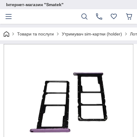
Інтернет-магазин "Smatek"
Товари та послуги
Утримувач sim-картки (holder)
Лот