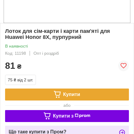
Лоток для сім-карти і карти пам'яті для
Huawei Honor 8X, пурпурний
В наявності
Код: 11198
Опт і роздріб
81
₴
75 ₴
від 2 шт.
Купити
або
Купити з
Що таке купити з Пром?