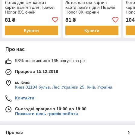
Лоток для сім-карти і
Лоток для сім-карти і
Лото
карти пам'яті для Huawei
карти пам'яті для Huawei
карт
Honor 8X, синій
Honor 8X чорний
Hono
золо
81
81
104
₴
₴
Купити
Купити
Про нас
93% позитивних з 165 відгуків за рік
Працює з 15.12.2018
м. Київ
Киев 01104 бульв. Лесі Українки 25, Київ, Україна
Контакти
Сьогодні працює з 10:00 до 19:00
Показати весь графік роботи
Про нас