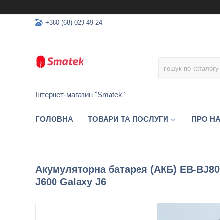
+380 (68) 029-49-24
Інтернет-магазин "Smatek"
ГОЛОВНА
ТОВАРИ ТА ПОСЛУГИ
ПРО Н
Акумуляторна батарея (АКБ) EB-BJ80
J600 Galaxy J6