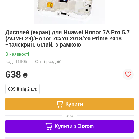
Дисплей (екран) для Huawei Honor 7A Pro 5.7
(AUM-L29)/Honor 7C/Y6 2018/Y6 Prime 2018
+тачскрин, білий, з рамкою
В наявності
Код: 11805
Опт і роздріб
638
₴
609 ₴
від 2 шт.
Купити
або
Купити з