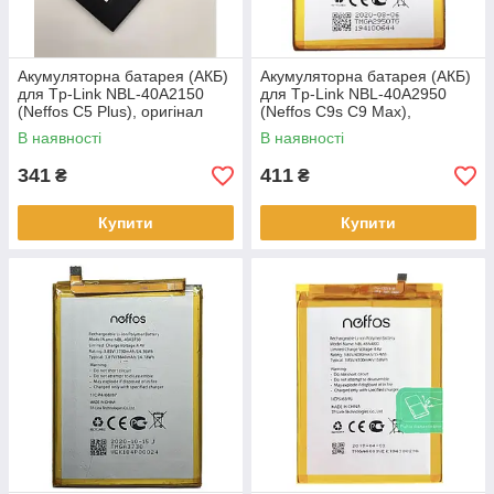
Акумуляторна батарея (АКБ)
Акумуляторна батарея (АКБ)
для Tp-Link NBL-40A2150
для Tp-Link NBL-40A2950
(Neffos C5 Plus), оригінал
(Neffos C9s C9 Max),
Китай 2200 mAh,
оригінал Китай, 3000 mAh,
В наявності
В наявності
341
411
₴
₴
Купити
Купити