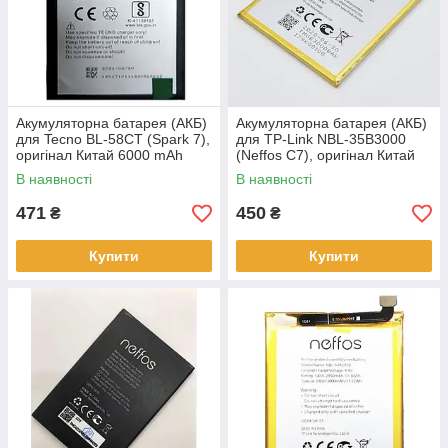
Акумуляторна батарея (АКБ)
Акумуляторна батарея (АКБ)
для Tecno BL-58CT (Spark 7),
для TP-Link NBL-35B3000
оригінал Китай 6000 mAh
(Neffos C7), оригінал Китай
3000 mAh
В наявності
В наявності
471
450
₴
₴
Купити
Купити