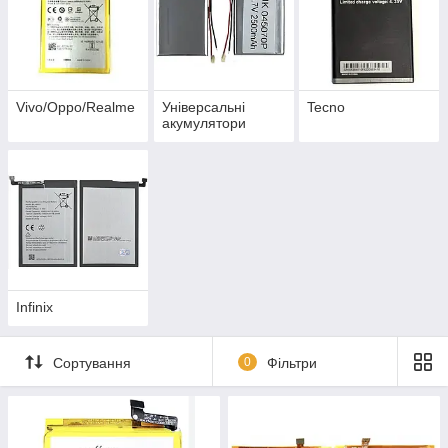
Vivo/Oppo/Realme
Універсальні
Tecno
акумулятори
Infinix
Сортування
0
Фільтри