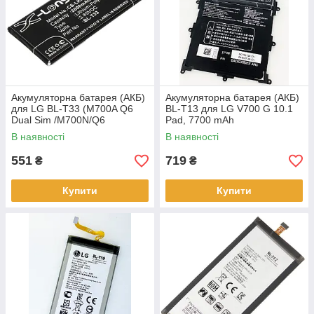
Акумуляторна батарея (АКБ)
Акумуляторна батарея (АКБ)
для LG BL-T33 (M700A Q6
BL-T13 для LG V700 G 10.1
Dual Sim /M700N/Q6
Pad, 7700 mAh
Plus/Q6a), 2900 mAh
В наявності
В наявності
551
719
₴
₴
Купити
Купити