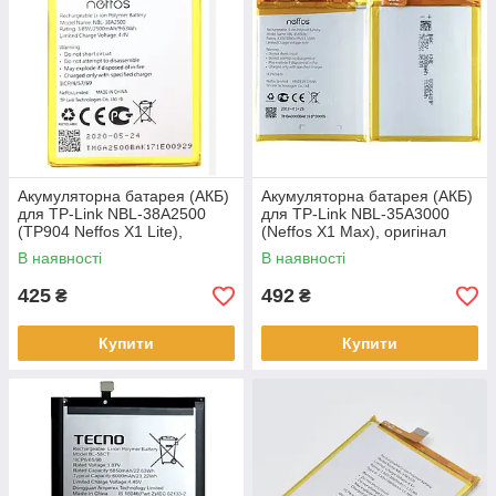
Акумуляторна батарея (АКБ)
Акумуляторна батарея (АКБ)
для TP-Link NBL-38A2500
для TP-Link NBL-35A3000
(TP904 Neffos X1 Lite),
(Neffos X1 Max), оригінал
оригінал Китай, 2500 mAh
Китай 3000 mAh
В наявності
В наявності
425
492
₴
₴
Купити
Купити