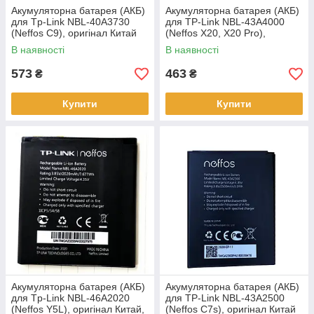
Акумуляторна батарея (АКБ)
Акумуляторна батарея (АКБ)
для Tp-Link NBL-40A3730
для TP-Link NBL-43A4000
(Neffos C9), оригінал Китай
(Neffos X20, X20 Pro),
3730 mAh
оригінал Китай 4000 mAh
В наявності
В наявності
573
463
₴
₴
Купити
Купити
Акумуляторна батарея (АКБ)
Акумуляторна батарея (АКБ)
для Tp-Link NBL-46A2020
для TP-Link NBL-43A2500
(Neffos Y5L), оригінал Китай,
(Neffos C7s), оригінал Китай