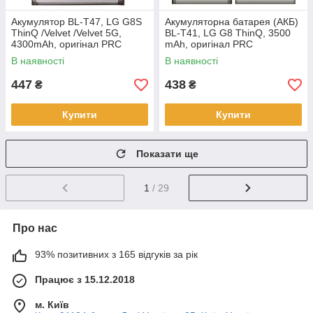
Акумулятор BL-T47, LG G8S
Акумуляторна батарея (АКБ)
ThinQ /Velvet /Velvet 5G,
BL-T41, LG G8 ThinQ, 3500
4300mAh, оригінал PRC
mAh, оригінал PRC
В наявності
В наявності
447
438
₴
₴
Купити
Купити
Показати ще
1
/ 29
Про нас
93% позитивних з 165 відгуків за рік
Працює з 15.12.2018
м. Київ