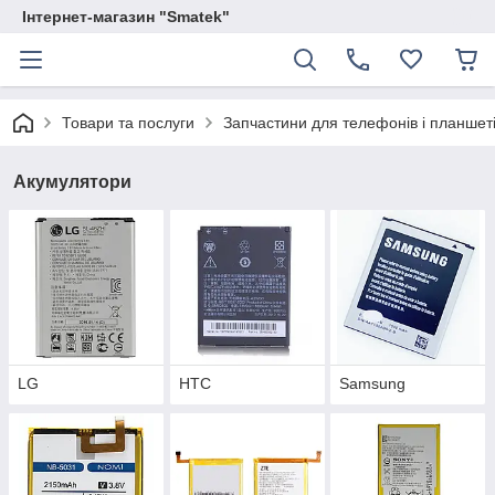
Інтернет-магазин "Smatek"
Товари та послуги
Запчастини для телефонів і планшет
Акумулятори
LG
HTC
Samsung