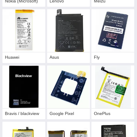
Nokia (Microsoft)
Lenovo
Meizu
Huawei
Asus
Fly
Bravis / blackview
Google Pixel
OnePlus