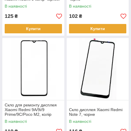
В наявності
В наявності
125
102
₴
₴
Купити
Купити
Скло для ремонту дисплея
Xiaomi Redmi 9A/9i/9
Скло дисплея Xiaomi Redmi
Prime/9C/Poco M2, колір
Note 7, чорне
чорний
В наявності
В наявності