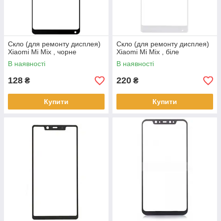
Скло (для ремонту дисплея)
Скло (для ремонту дисплея)
Xiaomi Mi Mix , чорне
Xiaomi Mi Mix , біле
В наявності
В наявності
128
220
₴
₴
Купити
Купити