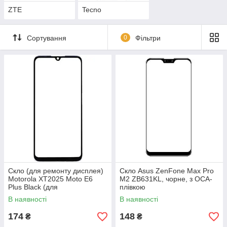
ZTE
Tecno
Сортування
0
Фільтри
Скло (для ремонту дисплея)
Скло Asus ZenFone Max Pro
Motorola XT2025 Moto E6
M2 ZB631KL, чорне, з OCA-
Plus Black (для
плівкою
переклеювання)
В наявності
В наявності
174
148
₴
₴