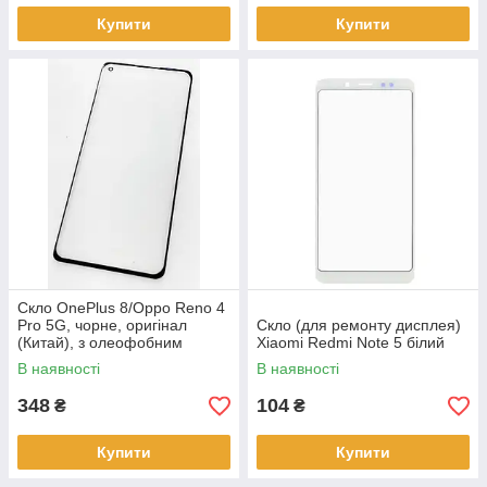
Купити
Купити
Скло OnePlus 8/Oppo Reno 4
Pro 5G, чорне, оригінал
Скло (для ремонту дисплея)
(Китай), з олеофобним
Xiaomi Redmi Note 5 білий
покриттям
В наявності
В наявності
348
104
₴
₴
Купити
Купити