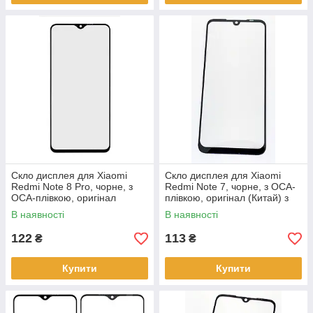
Скло дисплея для Xiaomi
Скло дисплея для Xiaomi
Redmi Note 8 Pro, чорне, з
Redmi Note 7, чорне, з OCA-
OCA-плівкою, оригінал
плівкою, оригінал (Китай) з
(Китай), з олеофобним
олеофобним покриттям
В наявності
В наявності
покриттям
122
113
₴
₴
Купити
Купити