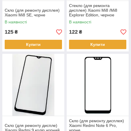
Стекло (для ремонта
Скло (для ремонту дисплея)
дисплея) Xiaomi Mi8 /Mi8
Xiaomi Mi8 SE, чорне
Explorer Edition, черное
В наявності
В наявності
125
122
₴
₴
Купити
Купити
Скло (для ремонту дисплея)
Скло (для ремонту диспле)
Xiaomi Redmi Note 6 Pro,
Xiaomi Redmi 9 колір чорний
чорне