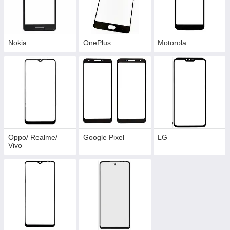
Nokia
OnePlus
Motorola
Oppo/ Realme/
Google Pixel
LG
Vivo